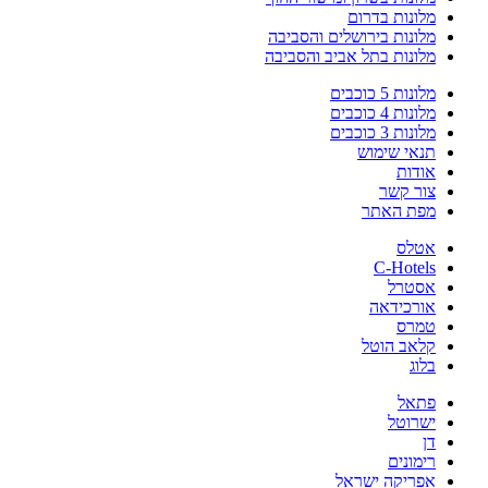
מלונות בדרום
מלונות בירושלים והסביבה
מלונות בתל אביב והסביבה
מלונות 5 כוכבים
מלונות 4 כוכבים
מלונות 3 כוכבים
תנאי שימוש
אודות
צור קשר
מפת האתר
אטלס
C-Hotels
אסטרל
אורכידאה
טמרס
קלאב הוטל
בלוג
פתאל
ישרוטל
דן
רימונים
אפריקה ישראל