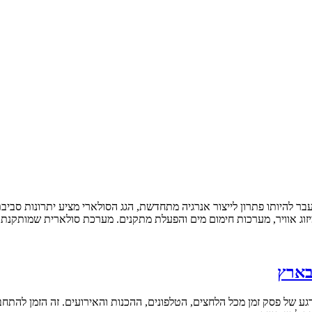
ר להיותו פתרון לייצור אנרגיה מתחדשת, הגג הסולארי מציע יתרונות סביב
יזוג אוויר, מערכות חימום מים והפעלת מתקנים. מערכת סולארית שמותקנת ע
בארץ
ע של פסק זמן מכל הלחצים, הטלפונים, ההכנות והאירועים. זה הזמן להתחבר