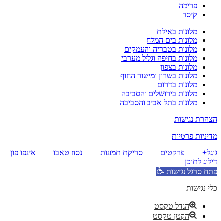
פרימה
קיסר
מלונות באילת
מלונות בים המלח
מלונות בטבריה והעמקים
מלונות בחיפה וגליל מערבי
מלונות בצפון
מלונות בשרון ומישור החוף
מלונות בדרום
מלונות בירושלים והסביבה
מלונות בתל אביב והסביבה
הצהרת נגישות
מדיניות פרטיות
גוגל+
פרקטים
סריקת תמונות
נסח טאבו
אינפו פון
דילוג לתוכן
פתח סרגל נגישות
כלי נגישות
הגדל טקסט
הקטן טקסט