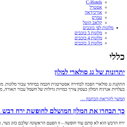
C-Hotels
אסטרל
אורכידאה
טמרס
קלאב הוטל
מלונות לפי כוכבים
מלונות 5 כוכבים
מלונות 4 כוכבים
מלונות 3 כוכבים
כללי
יתרונות של גג סולארי למלון
התקנת גג סולארי הפכה לבחירה אסטרטגית חכמה במיוחד עבור מלונות. מעב
בעלויות אנרגיה המלון כעסק צורך כמויות גדולות של חשמל עבור תאורה, מ
המשך לקריאת הכתבה …
כך תבחרו את המלון המושלם לחופשת ירח דבש 
ירח הדבש הוא לא סתם עוד חופשה – זו הפעם הראשונה שלכם כזוג נשוי, רג