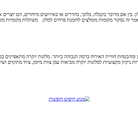
ון. בין אם מדובר בקבלה, בלובי, בחדרים או באירועים מיוחדים, הם יוצרים 
מאמר זה נסקור מקומות מומלצים להזמנת פרחים למלון. משתלות מקומיות מ
 ומהבטחת חוויית האירוח ברמה הגבוהה ביותר. מלונות יוקרה מתאפיינים ב
 ניקיון מקצועיות למלונות יוקרה מביאות עמן צוות מיומן, ציוד מתקדם ו