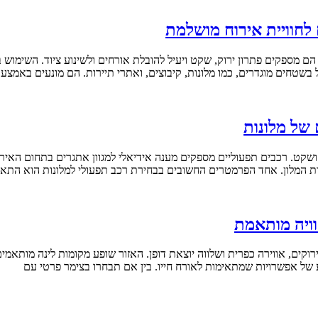
 לחוויית אירוח מושלמת
הם מספקים פתרון ירוק, שקט ויעיל להובלת אורחים ולשינוע ציוד. השימוש 
בשטחים מוגדרים, כמו מלונות, קיבוצים, ואתרי תיירות. הם מונעים באמצ
 של מלונות
 ושקט. רכבים תפעוליים מספקים מענה אידיאלי למגוון אתגרים בתחום האירוח
וות המלון. אחד הפרמטרים החשובים בבחירת רכב תפעולי למלונות הוא התא
וויה מותאמת
רוקים, אווירה כפרית ושלווה יוצאת דופן. האזור שופע מקומות לינה מותאמ
 של אפשרויות שמתאימות לאורח חייו. בין אם תבחרו בצימר פרטי עם