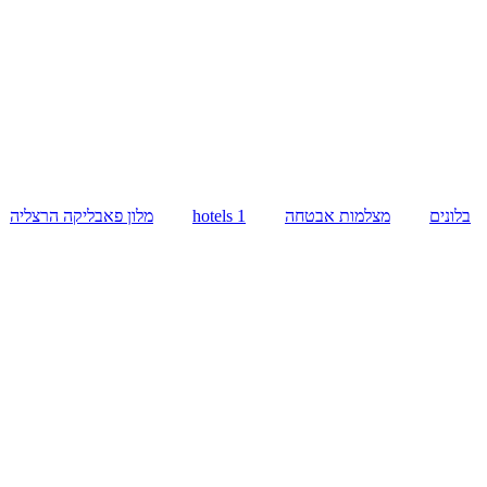
בלונים
מצלמות אבטחה
hotels 1
מלון פאבליקה הרצליה