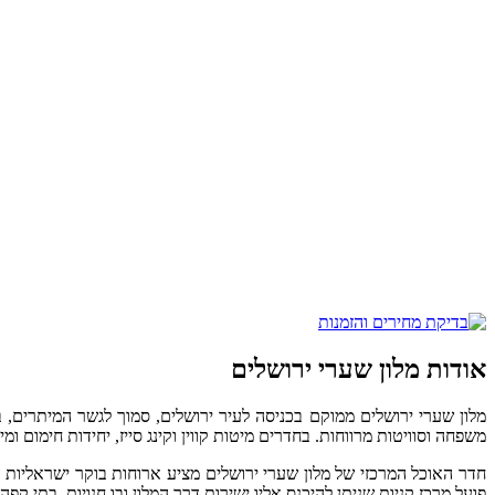
אודות מלון שערי ירושלים
משפחה וסוויטות מרווחות. בחדרים מיטות קווין וקינג סייז, יחידות חימום ומיז
חדר האוכל המרכזי של מלון שערי ירושלים מציע ארוחות בוקר ישראליות 
פועל מרכז קניות שניתן להיכנס אליו ישירות דרך המלון ובו חנויות, בתי קפה 