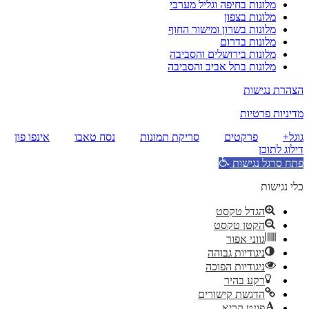
מלונות בחיפה וגליל מערבי
מלונות בצפון
מלונות בשרון ומישור החוף
מלונות בדרום
מלונות בירושלים והסביבה
מלונות בתל אביב והסביבה
הצהרת נגישות
מדיניות פרטיות
גוגל+
פרקטים
סריקת תמונות
נסח טאבו
אינפו פון
דילוג לתוכן
פתח סרגל נגישות
כלי נגישות
הגדל טקסט
הקטן טקסט
גווני אפור
ניגודיות גבוהה
ניגודיות הפוכה
רקע בהיר
הדגשת קישורים
פונט קריא