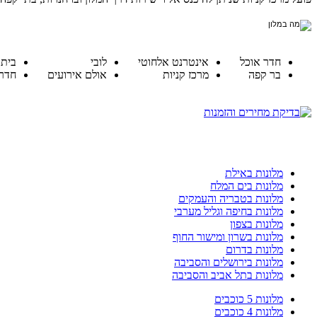
חדר אוכל
אינטרנט אלחוטי
לובי
בית 
בר קפה
מרכז קניות
אולם אירועים
חדר 
מלונות באילת
מלונות בים המלח
מלונות בטבריה והעמקים
מלונות בחיפה וגליל מערבי
מלונות בצפון
מלונות בשרון ומישור החוף
מלונות בדרום
מלונות בירושלים והסביבה
מלונות בתל אביב והסביבה
מלונות 5 כוכבים
מלונות 4 כוכבים