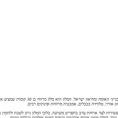
וג אוויר, טלוויזיה בכבלים, אמבטיה מרווחת ופינוקים רבים.
עשירות לצד ארוחת ערב בתפריט משתנה. בלובי המלון ניתן לשבת ולהזמין מ
ועוד. המלון מציע אירוח אירועים וכנסים במגוון אולמות בגדלים שונים.