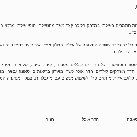
ת התמרים באילת, במרחק הליכה קצר מאד מהטיילת, חופי אילת, מרכזי הק
יע.
 הליכה בלבד משדה התעופה של אילת. המלון מציע אירוח על בסיס לינה וא
עם שני ילדים.
הם חדרי סטודיו וסוויטות. כל החדרים כוללים מטבחון, פינת ישיבה, טלוויזיה, מיזוג 
חדר משחקים לילדים, חדר אוכל כשר ומועדון בריאות בו סאונה יבשה ומו
 קלאב אילת מותאם כולו לשימוש אנשים עם מוגבלויות. במלון מסעדה המ
אונה
חדר אוכל
חניה