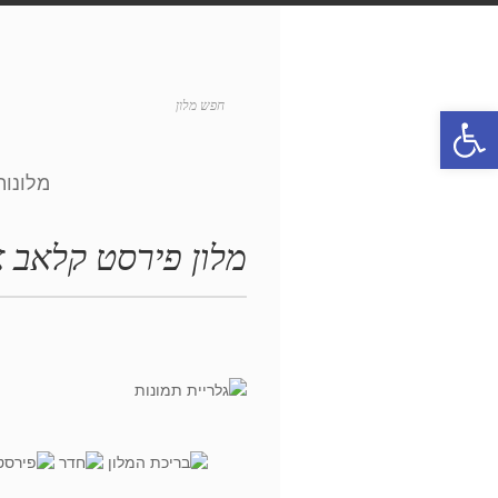
פתח סרגל נגישות
מלונות
מלון פירסט קלאב 