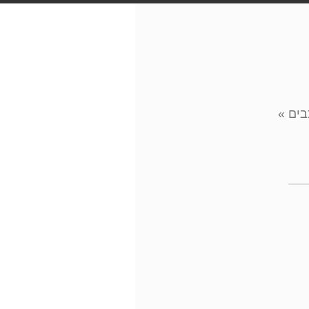
בים
»