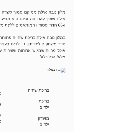
מלון נובה אילת ממוקם סמוך לשדה הת
ו-66 חדרי סטודיו המותאמים ללינת משפחות עם עד שלושה ילדים או ארבעה מבוגרים וילד וקומבינציות נוספות.
במלון נובה אילת בריכת שחייה פתוחה
חדר משחקים לילדים, גן ילדים בעונת
אוכל מרווח שמגיש ארוחות עשירות ע
מלא/ הכל כלול.
בריכת שחיה
צ
בריכת
ח
ילדים
ה
מועדון
א
ילדים