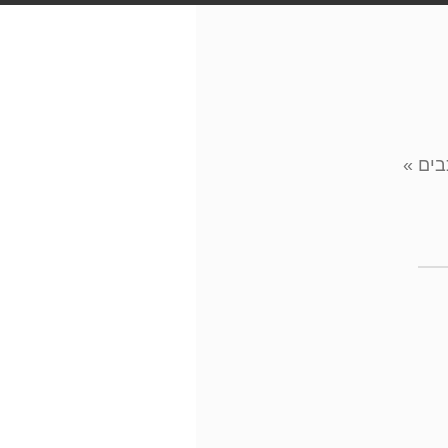
בים
»