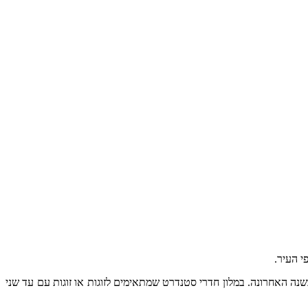
י העיר.
ור שיפוץ בשנה האחרונה. במלון חדרי סטנדרט שמתאימים לזוגות או זוגות עם עד שני