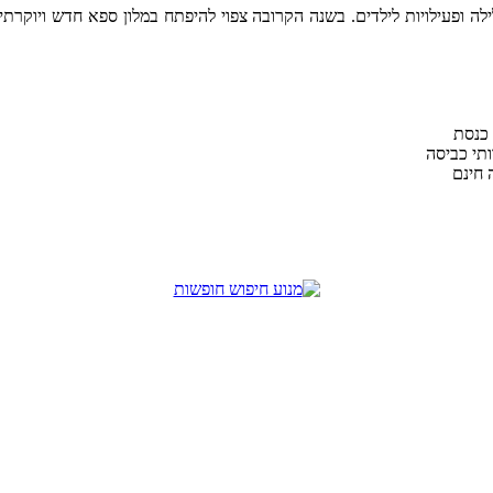
ה ופעילויות לילדים. בשנה הקרובה צפוי להיפתח במלון ספא חדש ויוקרתי שי
כנסת
תי כביסה
 חינם