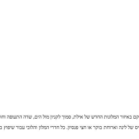
וקם באיזור המלונות החדש של אילת, סמוך לקניון מול הים, שדה התעופה וחופ
ת ומשפחות על בסיס של לינה וארוחת בוקר או חצי פנסיון. כל חדרי המלון והלובי עב