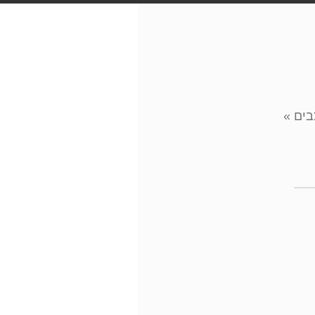
בים
»