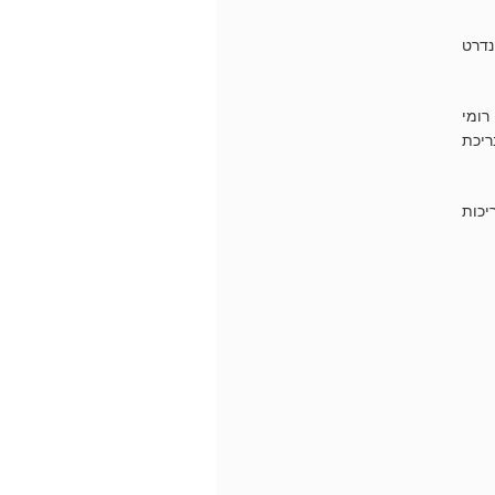
ירוח סטנדרט
רומי
ריכת
יכות