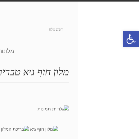
פתח סרגל נגישות
מלונות
מלון חוף גיא טבריה