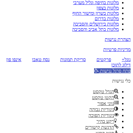
מלונות בחיפה וגליל מערבי
מלונות בצפון
מלונות בשרון ומישור החוף
מלונות בדרום
מלונות בירושלים והסביבה
מלונות בתל אביב והסביבה
הצהרת נגישות
מדיניות פרטיות
גוגל+
פרקטים
סריקת תמונות
נסח טאבו
אינפו פון
דילוג לתוכן
פתח סרגל נגישות
כלי נגישות
הגדל טקסט
הקטן טקסט
גווני אפור
ניגודיות גבוהה
ניגודיות הפוכה
רקע בהיר
הדגשת קישורים