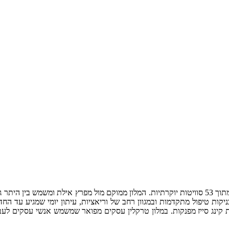
ה. השירות של
יפולי ספא מפנקים בטכניקות טיפול מתקדמות ובמגוון רחב של וריאציות, עיתון יומי 
ת קינג סייז מפנקות. במלון טרקלין עסקים מפואר שמשמש אנשי עסקים לעבו