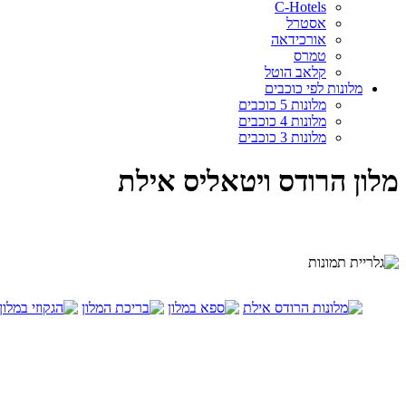
C-Hotels
אסטרל
אורכידאה
טמרס
קלאב הוטל
מלונות לפי כוכבים
מלונות 5 כוכבים
מלונות 4 כוכבים
מלונות 3 כוכבים
מלון הרודס ויטאליס אילת