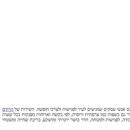
הרודס
שמגיע עד החדר גם בשפות כמו צרפתית ורוסית, לפי בקשה וארוחות מפנקות בכל שעות
דה, לפגישות ולמנוחה, חדר כושר יוקרתי ומושקע, בריכת שחייה ומשטחי