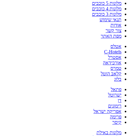
מלונות 5 כוכבים
מלונות 4 כוכבים
מלונות 3 כוכבים
תנאי שימוש
אודות
צור קשר
מפת האתר
אטלס
C-Hotels
אסטרל
אורכידאה
טמרס
קלאב הוטל
בלוג
פתאל
ישרוטל
דן
רימונים
אפריקה ישראל
פרימה
קיסר
מלונות באילת