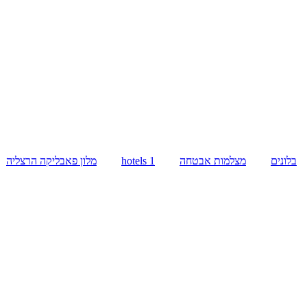
בלונים
מצלמות אבטחה
hotels 1
מלון פאבליקה הרצליה