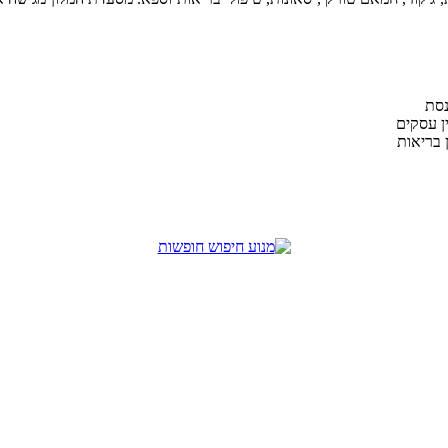
נסת
ן עסקים
 בריאות