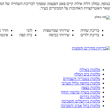
בנוסף, במלון דליה אילת קיים פאב הפעמון שסמוך לבריכת השחייה של המלו
שאר האטרקציות האהובות על המבקרים בעיר.
בריכת שחיה
שירותי שמרטפות
לובי
חדר א
בריכת ילדים
שירותי כביסה
בית קפה
אינטר
מלונות באילת
מלונות בים המלח
מלונות בטבריה והעמקים
מלונות בחיפה וגליל מערבי
מלונות בצפון
מלונות בשרון ומישור החוף
מלונות בדרום
מלונות בירושלים והסביבה
מלונות בתל אביב והסביבה