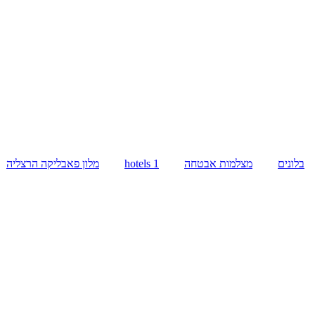
בלונים
מצלמות אבטחה
hotels 1
מלון פאבליקה הרצליה