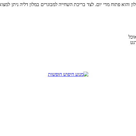
ן והוא פתוח מדי יום. לצד בריכת השחייה למבוגרים במלון דליה ניתן למצוא
וכל
נט