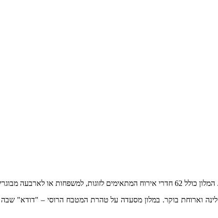
המלון כולל 62 חדרי אירוח המתאימים לזוגות, למשפחות או לארבעה מבוגרים בחדר.
 לינה וארוחת בוקר. במלון מסעדה על טהרת המטבח הרוסי – "דודא" שבה 