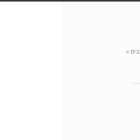
בים
»