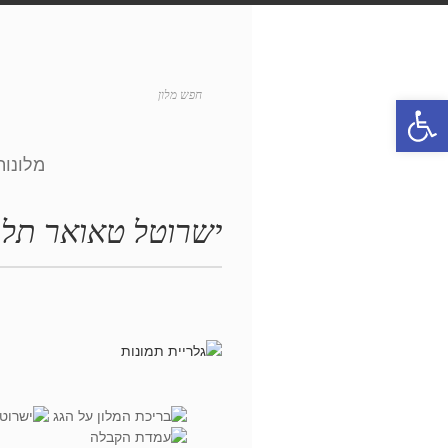
פתח סרגל נגישות
מלונות
ישרוטל טאואר תל 