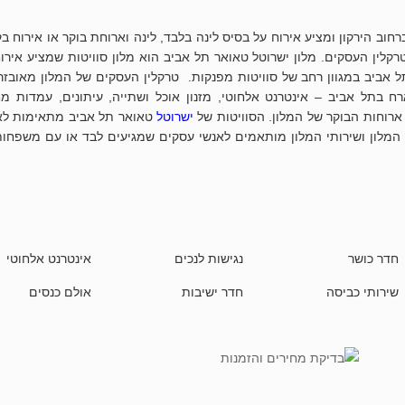
חוב הירקון ומציע אירוח על בסיס לינה בלבד, לינה וארוחת בוקר או אירוח ב
רקלין העסקים. מלון ישרוטל טאואר תל אביב הוא מלון סוויטות שמציע אירו
אביב במגוון רחב של סוויטות מפנקות. טרקלין העסקים של המלון מאובזר
בתל אביב – אינטרנט אלחוטי, מזנון אוכל ושתייה, עיתונים, עמדות מ
ארוחות הבוקר של המלון. הסוויטות של
ישרוטל
טאואר תל אביב מתאימות לא
וב המלון ושירותי המלון מותאמים לאנשי עסקים שמגיעים לבד או עם משפחו
חדר כושר
נגישות לנכים
אינטרנט אלחוטי
שירותי כביסה
חדר ישיבות
אולם כנסים