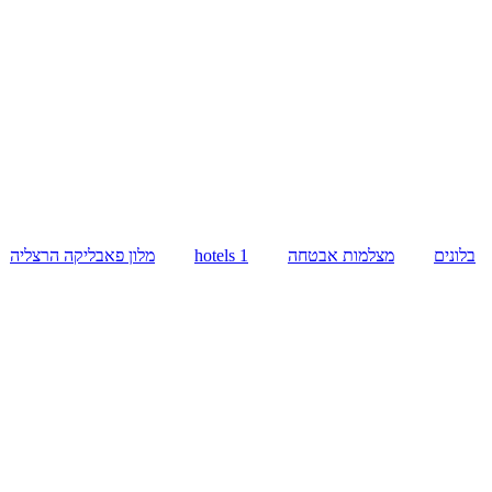
בלונים
מצלמות אבטחה
hotels 1
מלון פאבליקה הרצליה