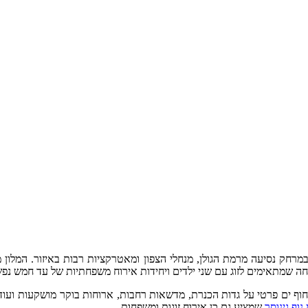
פחה שמתאימים לזוג עם שני ילדים ויחידות אירוח משפחתיות של עד חמש נפש
 חוף ים פרטי על גדות הכנרת, מדשאות רחבות, ארוחות בוקר מושקעות ועוד. מלו
 נוף גינוסר
שמציע גם כן אירוח זוגות ומשפחות.